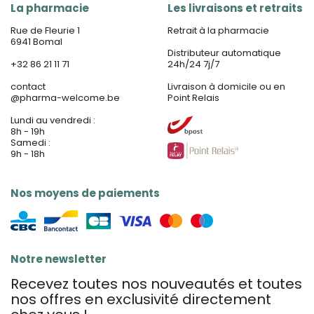
La pharmacie
Les livraisons et retraits
Rue de Fleurie 1
Retrait à la pharmacie
6941 Bomal
Distributeur automatique
+32 86 21 11 71
24h/24 7j/7
contact
Livraison à domicile ou en
@
pharma-welcome.be
Point Relais
Lundi au vendredi :
8h - 19h
Samedi :
9h - 18h
Nos moyens de paiements
Notre newsletter
Recevez toutes nos nouveautés et toutes
nos offres en exclusivité directement