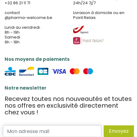
+32 86 21 11 71
24h/24 7j/7
contact
Livraison à domicile ou en
@
pharma-welcome.be
Point Relais
Lundi au vendredi :
8h - 19h
Samedi :
9h - 18h
Nos moyens de paiements
Notre newsletter
Recevez toutes nos nouveautés et toutes
nos offres en exclusivité directement
chez vous !
Envoyez