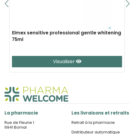
Elmex sensitive professional gentle whitening
75ml
Visualiser
La pharmacie
Les livraisons et retraits
Rue de Fleurie 1
Retrait à la pharmacie
6941 Bomal
Distributeur automatique