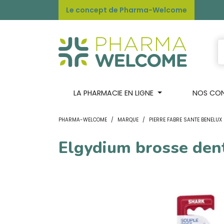
Le concept de Pharma-Welcome
LA PHARMACIE EN LIGNE
NOS CONS
PHARMA-WELCOME
MARQUE
PIERRE FABRE SANTE BENELUX
Elgydium brosse dent