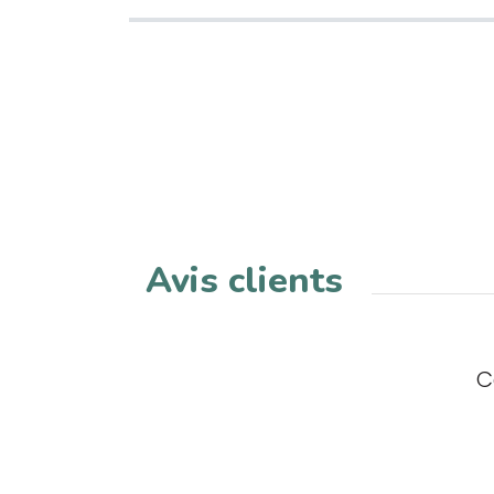
Avis clients
C