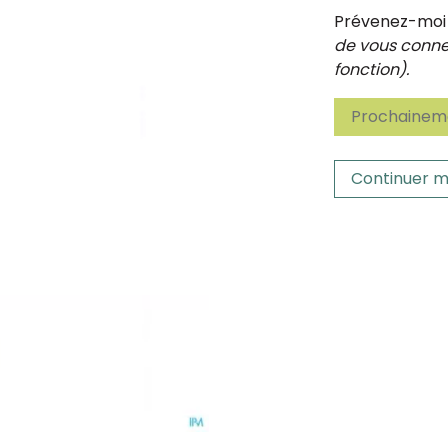
Prévenez-moi d
de vous connec
fonction).
Prochaineme
Continuer m