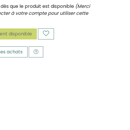
ès que le produit est disponible
(Merci
ter à votre compte pour utiliser cette
nt disponible
es achats