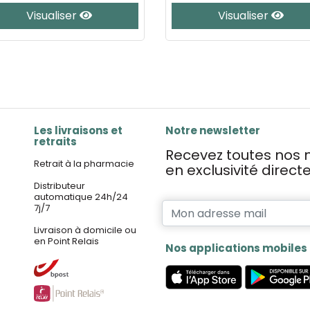
Visualiser
Visualiser
Les livraisons et
Notre newsletter
retraits
Recevez toutes nos n
Retrait à la pharmacie
en exclusivité direc
Distributeur
automatique 24h/24
7j/7
Livraison à domicile ou
en Point Relais
Nos applications mobiles