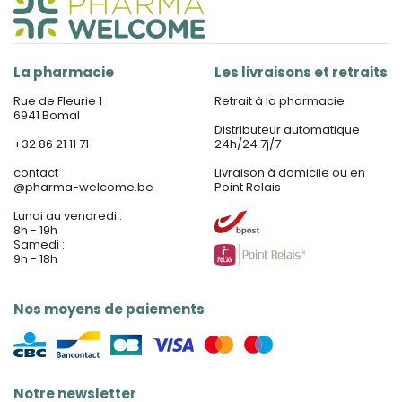
La pharmacie
Les livraisons et retraits
Rue de Fleurie 1
Retrait à la pharmacie
6941 Bomal
Distributeur automatique
+32 86 21 11 71
24h/24 7j/7
contact
Livraison à domicile ou en
@
pharma-welcome.be
Point Relais
Lundi au vendredi :
8h - 19h
Samedi :
9h - 18h
Nos moyens de paiements
Notre newsletter