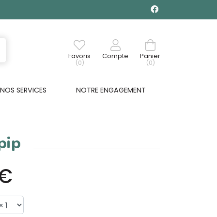
Favoris
Compte
Panier
(0)
(0)
NOS SERVICES
NOTRE ENGAGEMENT
pip
5€