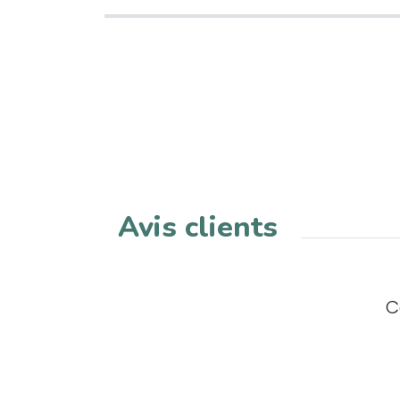
Avis clients
C