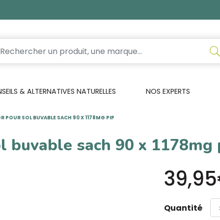
EILS & ALTERNATIVES NATURELLES
NOS EXPERTS
 POUR SOL BUVABLE SACH 90 X 1178MG PIP
l buvable sach 90 x 1178mg 
39,9
Quantité