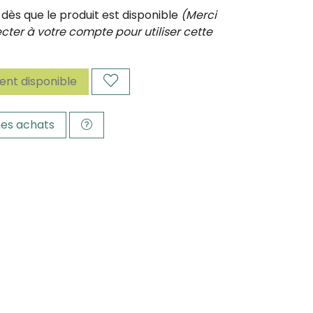
ès que le produit est disponible
(Merci
ter à votre compte pour utiliser cette
nt disponible
es achats