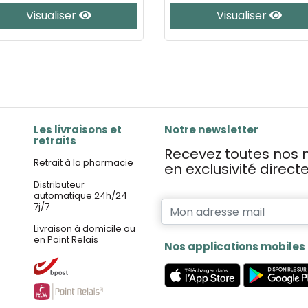
Visualiser
Visualiser
Les livraisons et
Notre newsletter
retraits
Recevez toutes nos n
Retrait à la pharmacie
en exclusivité direc
Distributeur
automatique 24h/24
7j/7
Livraison à domicile ou
en Point Relais
Nos applications mobiles