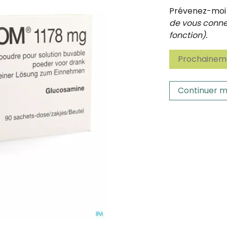
Prévenez-moi d
de vous connec
fonction).
Prochaineme
Continuer m