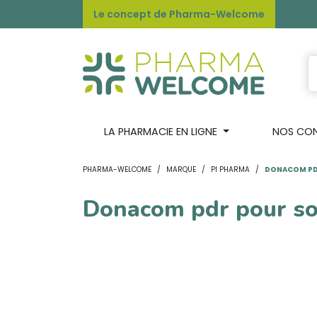
Le concept de Pharma-Welcome
LA PHARMACIE EN LIGNE
NOS CONS
PHARMA-WELCOME
MARQUE
PI PHARMA
DONACOM PDR
Donacom pdr pour so