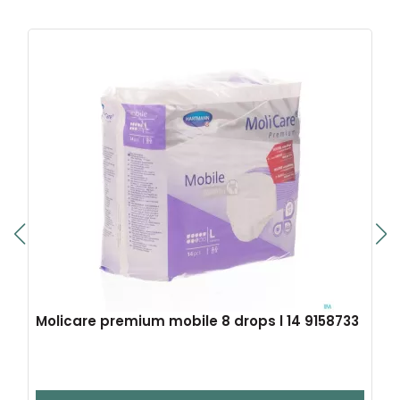
Molicare premium mobile 8 drops l 14 9158733