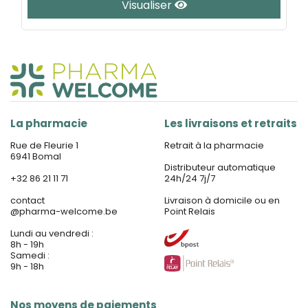
Visualiser
La pharmacie
Les livraisons et retraits
Rue de Fleurie 1
Retrait à la pharmacie
6941 Bomal
Distributeur automatique
+32 86 21 11 71
24h/24 7j/7
contact
Livraison à domicile ou en
@
pharma-welcome.be
Point Relais
Lundi au vendredi :
8h - 19h
Samedi :
9h - 18h
Nos moyens de paiements