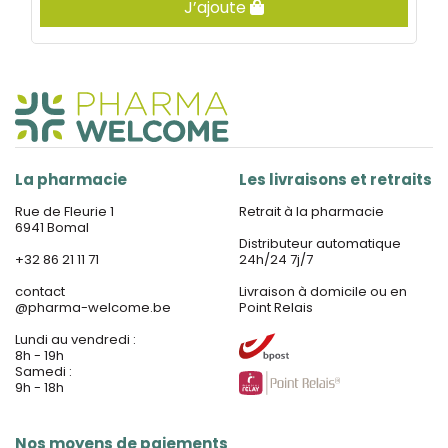
J’ajoute
La pharmacie
Les livraisons et retraits
Rue de Fleurie 1
Retrait à la pharmacie
6941 Bomal
Distributeur automatique
+32 86 21 11 71
24h/24 7j/7
contact
Livraison à domicile ou en
@
pharma-welcome.be
Point Relais
Lundi au vendredi :
8h - 19h
Samedi :
9h - 18h
Nos moyens de paiements