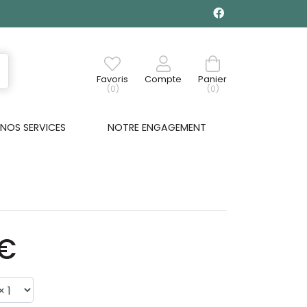
Favoris
Compte
Panier
(0)
(0)
NOS SERVICES
NOTRE ENGAGEMENT
0€