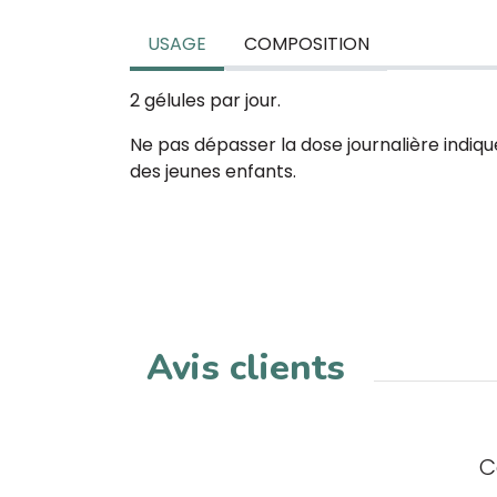
USAGE
COMPOSITION
2 gélules par jour.
Ne pas dépasser la dose journalière indiqu
des jeunes enfants.
Avis clients
C