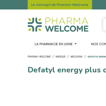
Le concept de Pharma-Welcome
LA PHARMACIE EN LIGNE
NOS CONS
PHARMA-WELCOME
MARQUE
MELISANA
DEFATYL ENER
Defatyl energy plus 