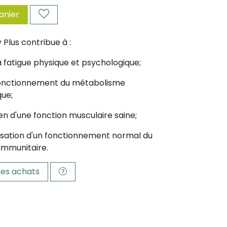
anier
 Plus contribue à :
a fatigue physique et psychologique;
onctionnement du métabolisme
que;
en d'une fonction musculaire saine;
isation d'un fonctionnement normal du
immunitaire.
es achats