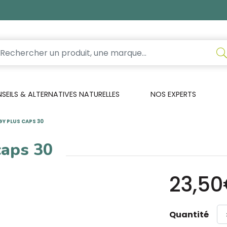
EILS & ALTERNATIVES NATURELLES
NOS EXPERTS
GY PLUS CAPS 30
caps 30
23,5
Quantité