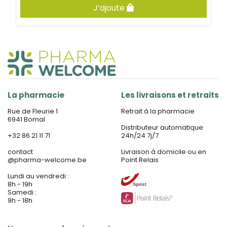
J’ajoute
La pharmacie
Les livraisons et retraits
Rue de Fleurie 1
Retrait à la pharmacie
6941 Bomal
Distributeur automatique
+32 86 21 11 71
24h/24 7j/7
contact
Livraison à domicile ou en
@
pharma-welcome.be
Point Relais
Lundi au vendredi :
8h - 19h
Samedi :
9h - 18h