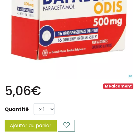
5,06€
Médicament
Quantité
Ajouter au panier