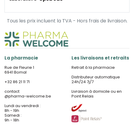
Tous les prix incluent la TVA - Hors frais de livraison.
La pharmacie
Les livraisons et retraits
Rue de Fleurie 1
Retrait à la pharmacie
6941 Bomal
Distributeur automatique
+32 86 21 11 71
24h/24 7j/7
contact
Livraison à domicile ou en
@
pharma-welcome.be
Point Relais
Lundi au vendredi :
8h - 19h
Samedi :
9h - 18h