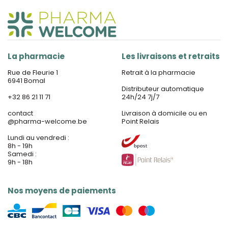
La pharmacie
Les livraisons et retraits
Rue de Fleurie 1
Retrait à la pharmacie
6941 Bomal
Distributeur automatique
+32 86 21 11 71
24h/24 7j/7
contact
Livraison à domicile ou en
@
pharma-welcome.be
Point Relais
Lundi au vendredi :
8h - 19h
Samedi :
9h - 18h
Nos moyens de paiements