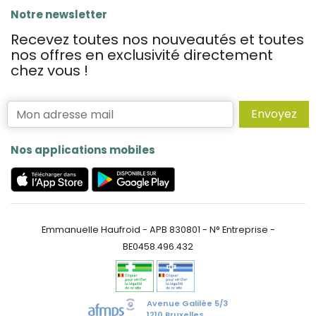
Notre newsletter
Recevez toutes nos nouveautés et toutes
nos offres en exclusivité directement
chez vous !
Envoyez
Nos applications mobiles
Emmanuelle Haufroid - APB 830801 - N° Entreprise -
BE0458.496.432
Avenue Galilée 5/3
1210 Bruxelles