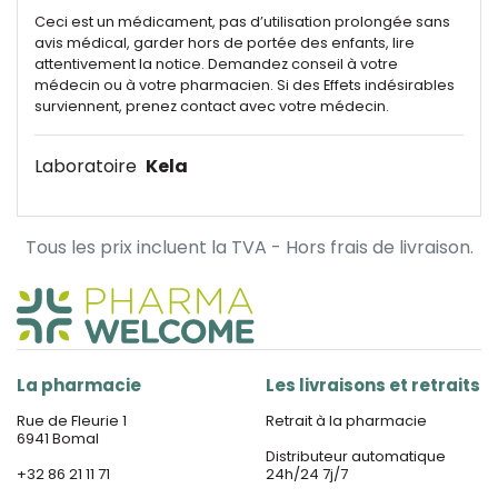
Ceci est un médicament, pas d’utilisation prolongée sans
avis médical, garder hors de portée des enfants, lire
attentivement la notice. Demandez conseil à votre
médecin ou à votre pharmacien. Si des Effets indésirables
surviennent, prenez contact avec votre médecin.
Laboratoire
Kela
Tous les prix incluent la TVA - Hors frais de livraison.
La pharmacie
Les livraisons et retraits
Rue de Fleurie 1
Retrait à la pharmacie
6941 Bomal
Distributeur automatique
+32 86 21 11 71
24h/24 7j/7