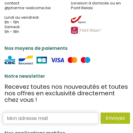
contact
Livraison à domicile ou en
@
pharma-welcome.be
Point Relais
Lundi au vendredi :
8h - 19h
Samedi :
9h - 18h
Nos moyens de paiements
Notre newsletter
Recevez toutes nos nouveautés et toutes
nos offres en exclusivité directement
chez vous !
Envoyez