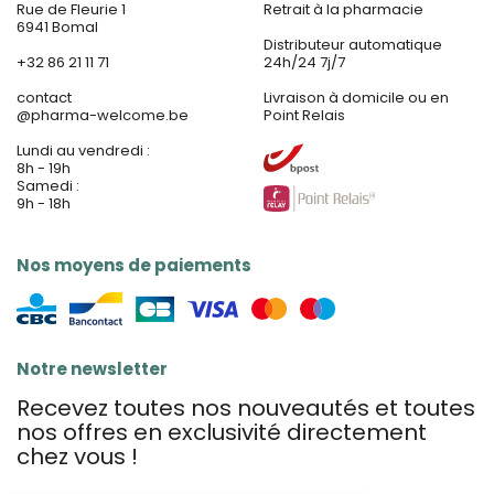
Rue de Fleurie 1
Retrait à la pharmacie
6941 Bomal
Distributeur automatique
+32 86 21 11 71
24h/24 7j/7
contact
Livraison à domicile ou en
@
pharma-welcome.be
Point Relais
Lundi au vendredi :
8h - 19h
Samedi :
9h - 18h
Nos moyens de paiements
Notre newsletter
Recevez toutes nos nouveautés et toutes
nos offres en exclusivité directement
chez vous !