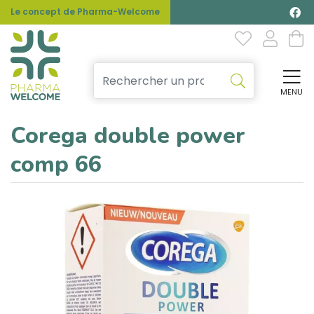
Le concept de Pharma-Welcome
MENU
Affi
Corega double power
comp 66