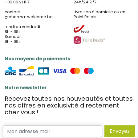
+32 86 21 11 71
24h/24 7j/7
contact
Livraison à domicile ou en
@
pharma-welcome.be
Point Relais
Lundi au vendredi :
8h - 19h
Samedi :
9h - 18h
Nos moyens de paiements
Notre newsletter
Recevez toutes nos nouveautés et toutes
nos offres en exclusivité directement
chez vous !
Envoyez