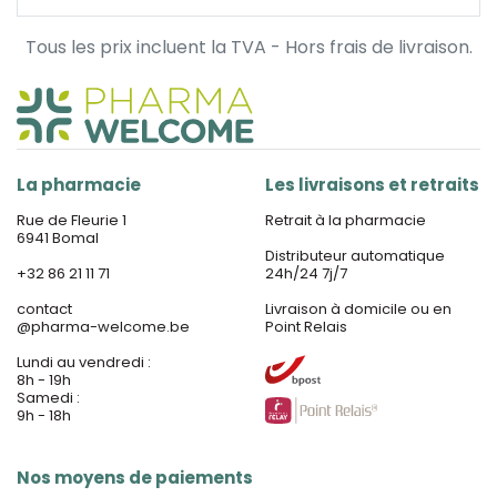
Tous les prix incluent la TVA - Hors frais de livraison.
La pharmacie
Les livraisons et retraits
Rue de Fleurie 1
Retrait à la pharmacie
6941 Bomal
Distributeur automatique
+32 86 21 11 71
24h/24 7j/7
contact
Livraison à domicile ou en
@
pharma-welcome.be
Point Relais
Lundi au vendredi :
8h - 19h
Samedi :
9h - 18h
Nos moyens de paiements