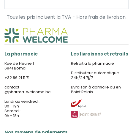
Tous les prix incluent la TVA - Hors frais de livraison.
La pharmacie
Les livraisons et retraits
Rue de Fleurie 1
Retrait à la pharmacie
6941 Bomal
Distributeur automatique
+32 86 21 11 71
24h/24 7j/7
contact
Livraison à domicile ou en
@
pharma-welcome.be
Point Relais
Lundi au vendredi :
8h - 19h
Samedi :
9h - 18h
Nos moyens de paiements