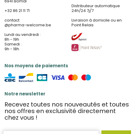
6941 Bomal
Distributeur automatique
+32 86 21 11 71
24h/24 7j/7
contact
Livraison à domicile ou en
@
pharma-welcome.be
Point Relais
Lundi au vendredi :
8h - 19h
Samedi :
9h - 18h
Nos moyens de paiements
Notre newsletter
Recevez toutes nos nouveautés et toutes
nos offres en exclusivité directement
chez vous !