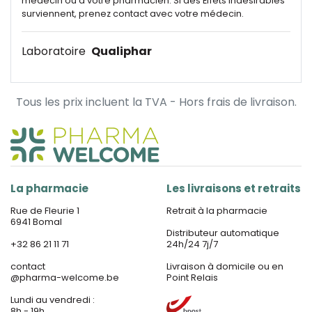
médecin ou à votre pharmacien. Si des Effets indésirables
surviennent, prenez contact avec votre médecin.
Laboratoire
Qualiphar
Tous les prix incluent la TVA - Hors frais de livraison.
La pharmacie
Les livraisons et retraits
Rue de Fleurie 1
Retrait à la pharmacie
6941 Bomal
Distributeur automatique
+32 86 21 11 71
24h/24 7j/7
contact
Livraison à domicile ou en
@
pharma-welcome.be
Point Relais
Lundi au vendredi :
8h - 19h