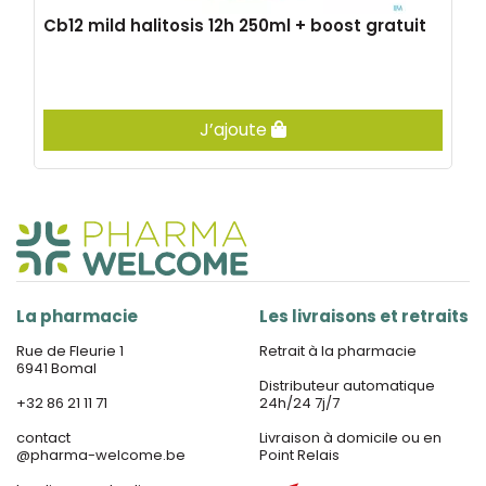
Cb12 mild halitosis 12h 250ml + boost gratuit
J’ajoute
La pharmacie
Les livraisons et retraits
Rue de Fleurie 1
Retrait à la pharmacie
6941 Bomal
Distributeur automatique
+32 86 21 11 71
24h/24 7j/7
contact
Livraison à domicile ou en
@
pharma-welcome.be
Point Relais