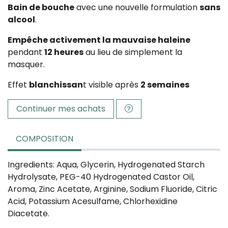
Bain de bouche
avec une nouvelle formulation
sans
alcool
.
Empêche activement la mauvaise haleine
pendant
12 heures
au lieu de simplement la
masquer.
Effet
blanchissan
t visible après
2 semaines
Continuer mes achats
COMPOSITION
Ingredients: Aqua, Glycerin, Hydrogenated Starch
Hydrolysate, PEG-40 Hydrogenated Castor Oil,
Aroma, Zinc Acetate, Arginine, Sodium Fluoride, Citric
Acid, Potassium Acesulfame, Chlorhexidine
Diacetate.