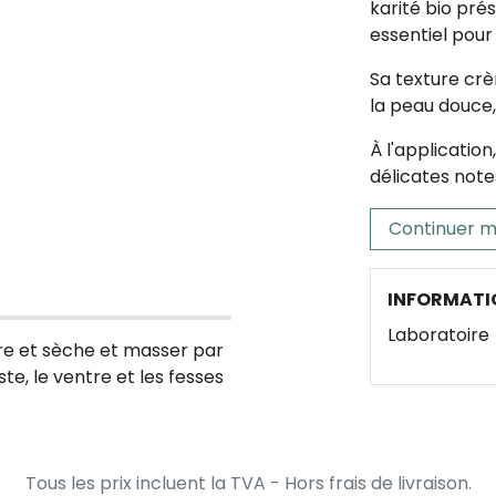
karité bio pré
essentiel pour 
Sa texture crè
la peau douce,
À l'applicatio
délicates note
Continuer m
INFORMATI
Laboratoire
pre et sèche et masser par
te, le ventre et les fesses
Tous les prix incluent la TVA - Hors frais de livraison.