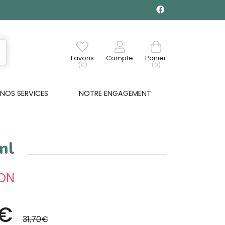
Favoris
Compte
Panier
(0)
(0)
NOS SERVICES
NOTRE ENGAGEMENT
ml
ON
6€
31,70€