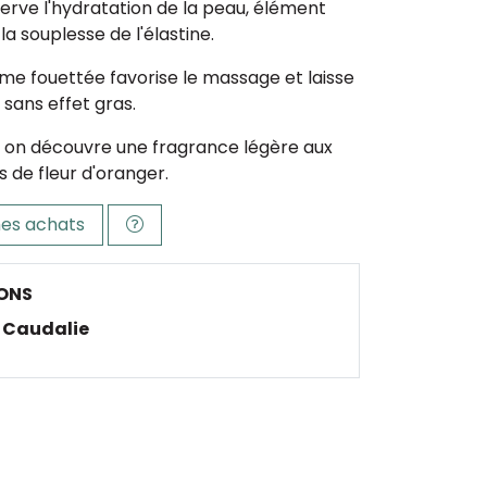
serve l'hydratation de la peau, élément
la souplesse de l'élastine.
me fouettée favorise le massage et laisse
 sans effet gras.
n, on découvre une fragrance légère aux
s de fleur d'oranger.
es achats
ONS
Caudalie