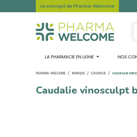
Le concept de Pharma-Welcome
LA PHARMACIE EN LIGNE
NOS CONS
PHARMA-WELCOME
MARQUE
CAUDALIE
CAUDALIE VIN
Caudalie vinosculpt 