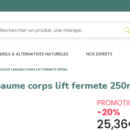
EILS & ALTERNATIVES NATURELLES
NOS EXPERTS
OSCULPT BAUME CORPS LIFT FERMETE 250ML
baume corps lift fermete 250
PROMOTI
-20%
25,3