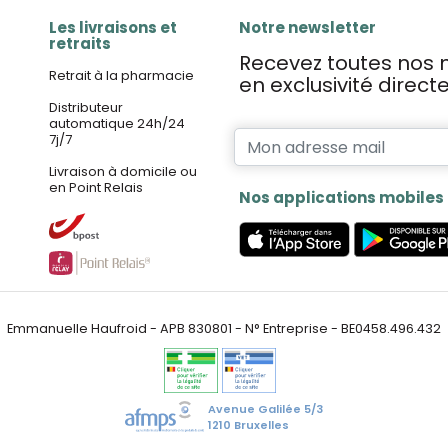
Les livraisons et
Notre newsletter
retraits
Recevez toutes nos n
Retrait à la pharmacie
en exclusivité direc
Distributeur
automatique 24h/24
7j/7
Livraison à domicile ou
en Point Relais
Nos applications mobiles
Emmanuelle Haufroid - APB 830801 - N° Entreprise - BE0458.496.432
Avenue Galilée 5/3
1210 Bruxelles