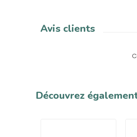
Avis clients
C
Découvrez égalemen