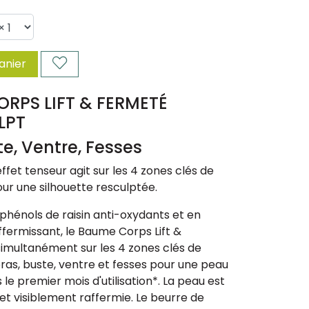
anier
RPS LIFT & FERMETÉ
LPT
te, Ventre, Fesses
ffet tenseur agit sur les 4 zones clés de
ur une silhouette resculptée.
yphénols de raisin anti-oxydants et en
raffermissant, le Baume Corps Lift &
imultanément sur les 4 zones clés de
bras, buste, ventre et fesses pour une peau
le premier mois d'utilisation*. La peau est
e et visiblement raffermie. Le beurre de