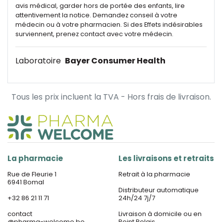
avis médical, garder hors de portée des enfants, lire
attentivement la notice. Demandez conseil à votre
médecin ou à votre pharmacien. Si des Effets indésirables
surviennent, prenez contact avec votre médecin.
Laboratoire
Bayer Consumer Health
Tous les prix incluent la TVA - Hors frais de livraison.
La pharmacie
Les livraisons et retraits
Rue de Fleurie 1
Retrait à la pharmacie
6941 Bomal
Distributeur automatique
+32 86 21 11 71
24h/24 7j/7
contact
Livraison à domicile ou en
@
pharma-welcome.be
Point Relais