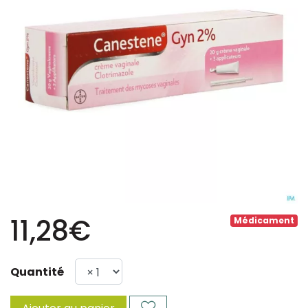
11,28€
Médicament
Quantité