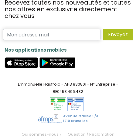
Recevez toutes nos nouveautés et toutes
nos offres en exclusivité directement
chez vous !
Envoyez
Nos applications mobiles
Emmanuelle Haufroid - APB 830801 - N° Entreprise -
BE0458.496.432
Avenue Galilée 5/3
1210 Bruxelles
Qui sommes-nous ?
Question / Réclamation