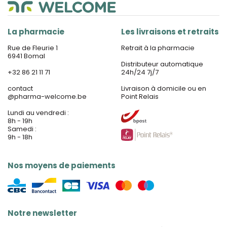
La pharmacie
Les livraisons et retraits
Rue de Fleurie 1
Retrait à la pharmacie
6941 Bomal
Distributeur automatique
+32 86 21 11 71
24h/24 7j/7
contact
Livraison à domicile ou en
@
pharma-welcome.be
Point Relais
Lundi au vendredi :
8h - 19h
Samedi :
9h - 18h
Nos moyens de paiements
Notre newsletter