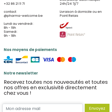
+32 86 21 11 71
24h/24 7j/7
contact
Livraison à domicile ou en
@
pharma-welcome.be
Point Relais
Lundi au vendredi :
8h - 19h
Samedi :
9h - 18h
Nos moyens de paiements
Notre newsletter
Recevez toutes nos nouveautés et toutes
nos offres en exclusivité directement
chez vous !
Envoyez