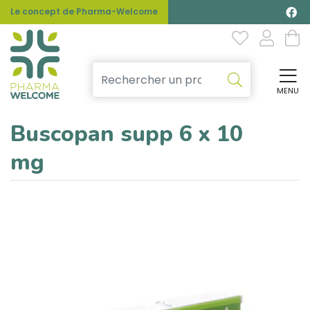
Le concept de Pharma-Welcome
MENU
Affi
Buscopan supp 6 x 10
mg