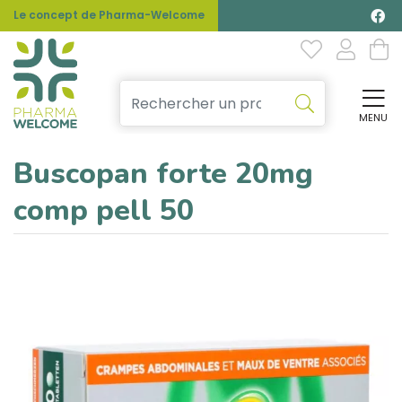
Le concept de Pharma-Welcome
MENU
Affi
Buscopan forte 20mg
comp pell 50