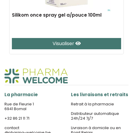
Silikom once spray gel a/pouce 100ml
Visualiser
La pharmacie
Les livraisons et retraits
Rue de Fleurie 1
Retrait à la pharmacie
6941 Bomal
Distributeur automatique
+32 86 21 11 71
24h/24 7j/7
contact
Livraison à domicile ou en
@
pharma-welcome.be
Point Relais