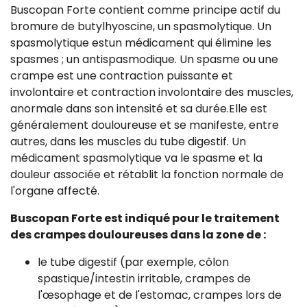
Buscopan Forte contient comme principe actif du
bromure de butylhyoscine, un spasmolytique. Un
spasmolytique estun médicament qui élimine les
spasmes ; un antispasmodique. Un spasme ou une
crampe est une contraction puissante et
involontaire et contraction involontaire des muscles,
anormale dans son intensité et sa durée.Elle est
généralement douloureuse et se manifeste, entre
autres, dans les muscles du tube digestif. Un
médicament spasmolytique va le spasme et la
douleur associée et rétablit la fonction normale de
l'organe affecté.
Buscopan Forte est indiqué pour le traitement
des crampes douloureuses dans la zone de :
le tube digestif (par exemple, côlon
spastique/intestin irritable, crampes de
l'œsophage et de l'estomac, crampes lors de