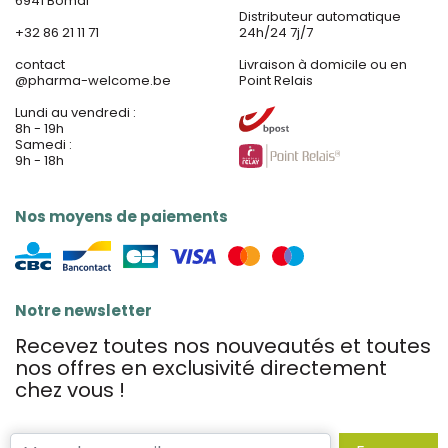
6941 Bomal
Distributeur automatique
+32 86 21 11 71
24h/24 7j/7
contact
Livraison à domicile ou en
@
pharma-welcome.be
Point Relais
Lundi au vendredi :
8h - 19h
Samedi :
9h - 18h
Nos moyens de paiements
Notre newsletter
Recevez toutes nos nouveautés et toutes
nos offres en exclusivité directement
chez vous !