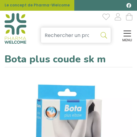
Le concept de Pharma-Welcome
MENU
Affi
Bota plus coude sk m