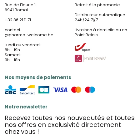
Rue de Fleurie 1
Retrait à la pharmacie
6941 Bomal
Distributeur automatique
+32 86 21 11 71
24h/24 7j/7
contact
Livraison à domicile ou en
@
pharma-welcome.be
Point Relais
Lundi au vendredi :
8h - 19h
Samedi :
9h - 18h
Nos moyens de paiements
Notre newsletter
Recevez toutes nos nouveautés et toutes
nos offres en exclusivité directement
chez vous !