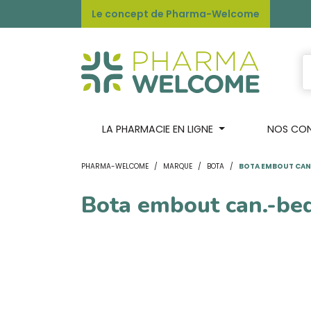
Le concept de Pharma-Welcome
LA PHARMACIE EN LIGNE
NOS CONS
PHARMA-WELCOME
MARQUE
BOTA
BOTA EMBOUT CAN
Bota embout can.-be