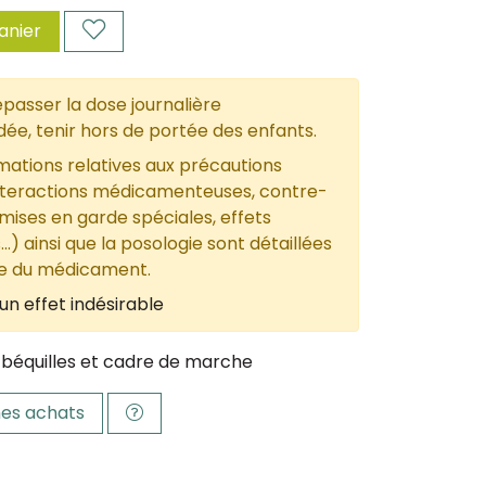
anier
passer la dose journalière
, tenir hors de portée des enfants.
mations relatives aux précautions
nteractions médicamenteuses, contre-
 mises en garde spéciales, effets
...) ainsi que la posologie sont détaillées
ce du médicament.
un effet indésirable
béquilles et cadre de marche
es achats