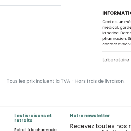
INFORMATI
Ceci est un mé
médical, garde
la notice. Dem
pharmacien. Si 
contact avec v
Laboratoire
Tous les prix incluent la TVA - Hors frais de livraison.
Les livraisons et
Notre newsletter
retraits
Recevez toutes nos n
Retrait à la pharmacie