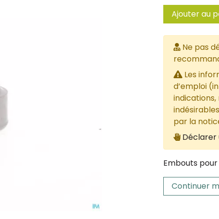
Ajouter au p
Ne pas dé
recommandée
Les infor
d’emploi (i
indications,
indésirables
par la noti
Déclarer 
Embouts pour 
Continuer m