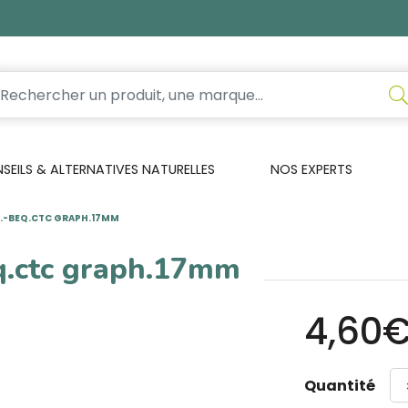
EILS & ALTERNATIVES NATURELLES
NOS EXPERTS
.-BEQ.CTC GRAPH.17MM
q.ctc graph.17mm
4,60
Quantité