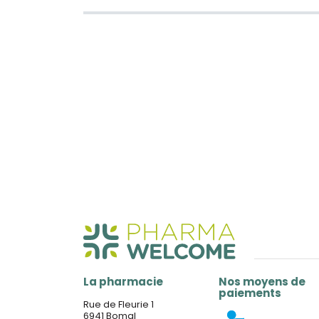
La pharmacie
Nos moyens de
paiements
Rue de Fleurie 1
6941 Bomal