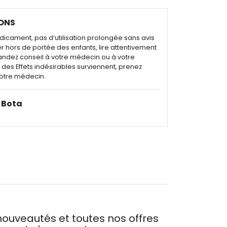
ONS
dicament, pas d’utilisation prolongée sans avis
r hors de portée des enfants, lire attentivement
andez conseil à votre médecin ou à votre
des Effets indésirables surviennent, prenez
otre médecin.
Bota
ouveautés et toutes nos offres