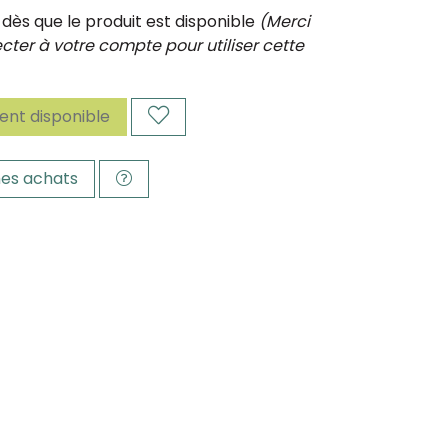
ès que le produit est disponible
(Merci
ter à votre compte pour utiliser cette
nt disponible
es achats