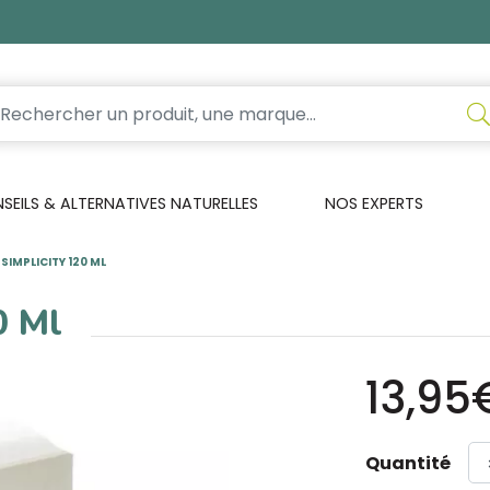
EILS & ALTERNATIVES NATURELLES
NOS EXPERTS
SIMPLICITY 120 ML
0 Ml
13,95
Quantité