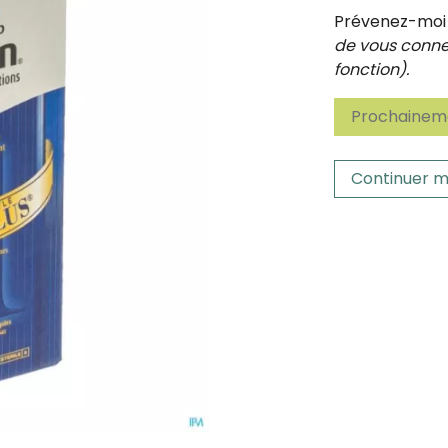
Prévenez-moi d
de vous connec
fonction).
Prochaineme
Continuer m