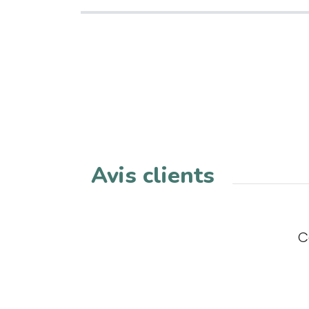
Avis clients
C