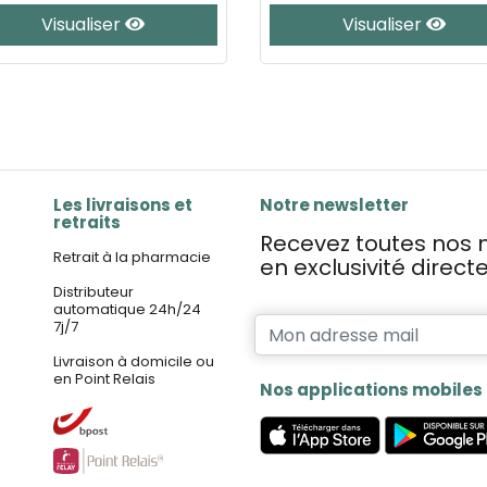
Visualiser
Visualiser
Les livraisons et
Notre newsletter
retraits
Recevez toutes nos n
Retrait à la pharmacie
en exclusivité direc
Distributeur
automatique 24h/24
7j/7
Livraison à domicile ou
en Point Relais
Nos applications mobiles