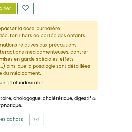
anier
passer la dose journalière
, tenir hors de portée des enfants.
mations relatives aux précautions
nteractions médicamenteuses, contre-
 mises en garde spéciales, effets
...) ainsi que la posologie sont détaillées
ce du médicament.
un effet indésirable
oire, cholagogue, cholérétique, digestif &
ypnotique.
es achats