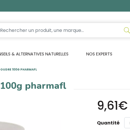
EILS & ALTERNATIVES NATURELLES
NOS EXPERTS
 POUDRE 100G PHARMAFL
 100g pharmafl
9,61€
Quantité