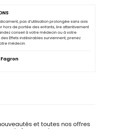
ONS
dicament, pas d’utilisation prolongée sans avis
r hors de portée des enfants, lire attentivement
andez conseil à votre médecin ou à votre
des Effets indésirables surviennent, prenez
otre médecin.
Fagron
ouveautés et toutes nos offres