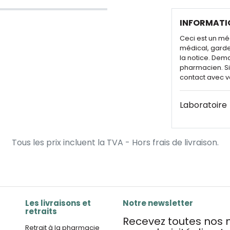
INFORMATI
Ceci est un mé
médical, garde
la notice. Dem
pharmacien. Si 
contact avec v
Laboratoire
Tous les prix incluent la TVA - Hors frais de livraison.
Les livraisons et
Notre newsletter
retraits
Recevez toutes nos n
Retrait à la pharmacie