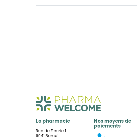
La pharmacie
Nos moyens de
paiements
Rue de Fleurie 1
6941 Bomal