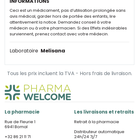
INFORMATIONS
Ceci est un médicament, pas d’utilisation prolongée sans
avis médical, garder hors de portée des enfants, lire
attentivement la notice. Demandez conseil à votre
médecin ou à votre pharmacien. Si des Effets indésirables
surviennent, prenez contact avec votre médecin.
Laboratoire
Melisana
Tous les prix incluent la TVA - Hors frais de livraison.
La pharmacie
Les livraisons et retraits
Rue de Fleurie 1
Retrait à la pharmacie
6941 Bomal
Distributeur automatique
+32 86 21 11 71
24h/24 7j/7