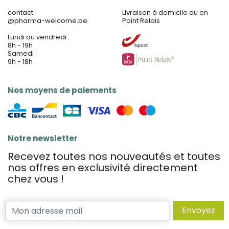
contact
Livraison à domicile ou en
@
pharma-welcome.be
Point Relais
Lundi au vendredi :
8h - 19h
Samedi :
9h - 18h
Nos moyens de paiements
Notre newsletter
Recevez toutes nos nouveautés et toutes
nos offres en exclusivité directement
chez vous !
Envoyez