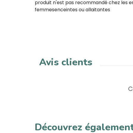
produit n'est pas recommandé chez les en
femmesenceintes ou allaitantes
Avis clients
C
Découvrez égalemen