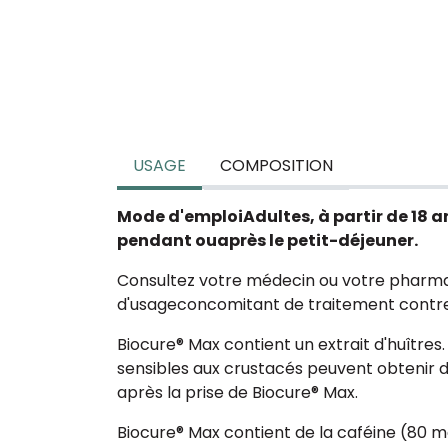
USAGE
COMPOSITION
Mode d'emploi
Adultes, à partir de 18 a
pendant ou
après le petit-déjeuner.
Consultez votre médecin ou votre pharm
d'usageconcomitant de traitement contre 
Biocure® Max contient un extrait d'huîtres
sensibles aux crustacés peuvent obtenir d
après la prise de Biocure® Max.
Biocure® Max contient de la caféine (80