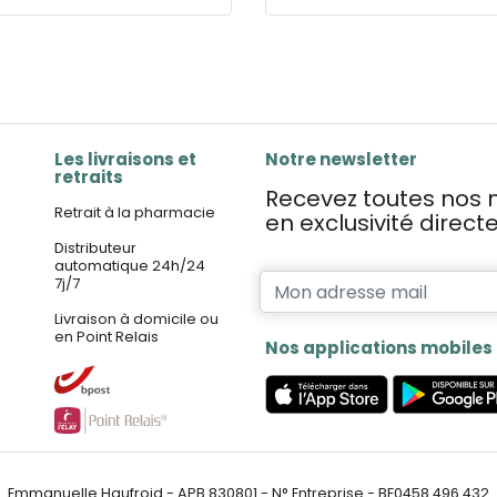
Les livraisons et
Notre newsletter
retraits
Recevez toutes nos n
Retrait à la pharmacie
en exclusivité direc
Distributeur
automatique 24h/24
7j/7
Livraison à domicile ou
en Point Relais
Nos applications mobiles
Emmanuelle Haufroid - APB 830801 - N° Entreprise - BE0458.496.432