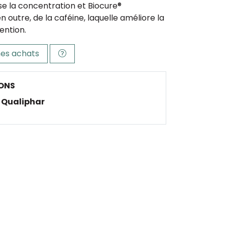
se la concentration et Biocure®
n outre, de la caféine, laquelle améliore la
tention.
es achats
ONS
Qualiphar