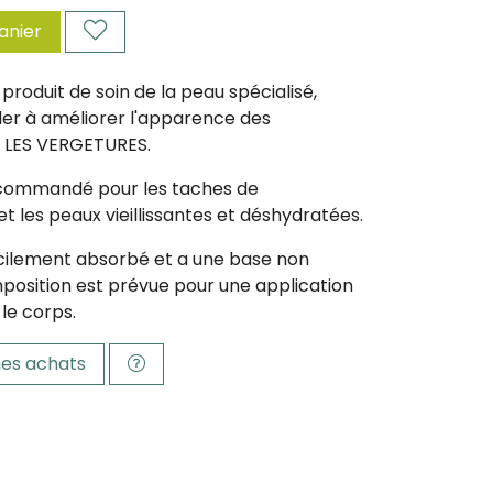
anier
 produit de soin de la peau spécialisé,
der à améliorer l'apparence des
 LES VERGETURES.
commandé pour les taches de
t les peaux vieillissantes et déshydratées.
acilement absorbé et a une base non
position est prévue pour une application
 le corps.
es achats