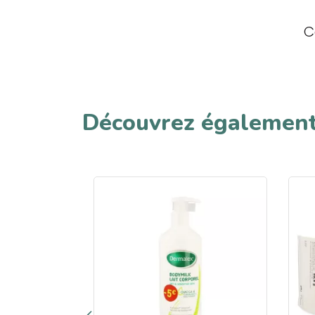
C
Découvrez égalemen