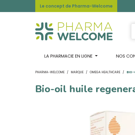
Le concept de Pharma-Welcome
LA PHARMACIE EN LIGNE
NOS CONS
PHARMA-WELCOME
MARQUE
OMEGA HEALTHCARE
BIO-
Bio-oil huile regene