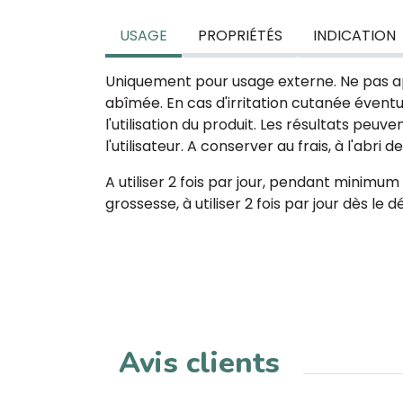
USAGE
PROPRIÉTÉS
INDICATION
Uniquement pour usage externe. Ne pas a
abîmée. En cas d'irritation cutanée éventuel
l'utilisation du produit. Les résultats peuve
l'utilisateur. A conserver au frais, à l'abri d
A utiliser 2 fois par jour, pendant minimum
grossesse, à utiliser 2 fois par jour dès le
Avis clients