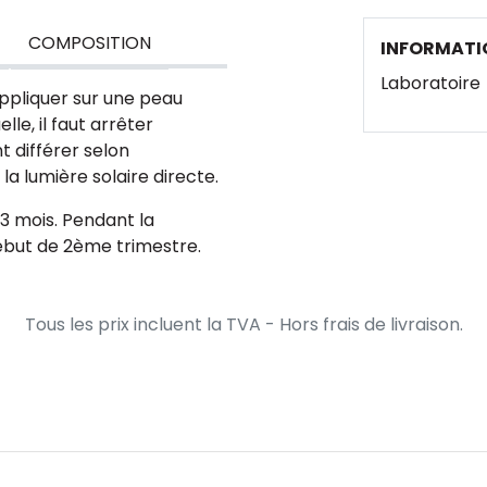
COMPOSITION
INFORMATI
Laboratoire
ppliquer sur une peau
le, il faut arrêter
nt différer selon
e la lumière solaire directe.
 3 mois. Pendant la
 début de 2ème trimestre.
Tous les prix incluent la TVA - Hors frais de livraison.