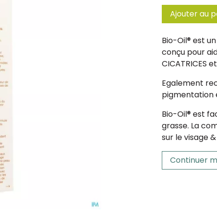
Ajouter au p
Bio-Oil® est un
conçu pour ai
CICATRICES et
Egalement re
pigmentation e
Bio-Oil® est f
grasse. La com
sur le visage &
Continuer m