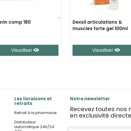
erin comp 180
Dexsil articulations &
muscles forte gel 100ml
Visualiser
Visualiser
Les livraisons et
Notre newsletter
retraits
Recevez toutes nos n
Retrait à la pharmacie
en exclusivité direc
Distributeur
automatique 24h/24