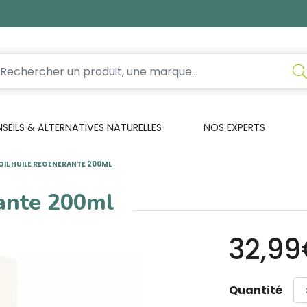
EILS & ALTERNATIVES NATURELLES
NOS EXPERTS
OIL HUILE REGENERANTE 200ML
rante 200ml
32,9
Quantité