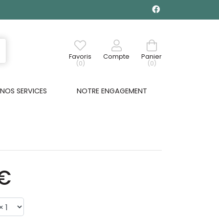
Favoris
Compte
Panier
(0)
(0)
NOS SERVICES
NOTRE ENGAGEMENT
9€