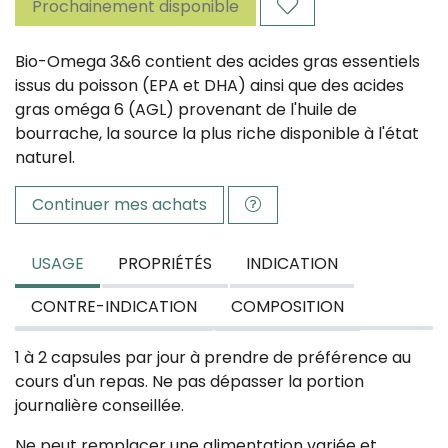
Prochainement disponible
Bio-Omega 3&6 contient des acides gras essentiels
issus du poisson (EPA et DHA) ainsi que des acides
gras oméga 6 (AGL) provenant de l'huile de
bourrache, la source la plus riche disponible à l'état
naturel.
Continuer mes achats
USAGE
PROPRIÉTÉS
INDICATION
CONTRE-INDICATION
COMPOSITION
1 à 2 capsules par jour à prendre de préférence au
cours d'un repas. Ne pas dépasser la portion
journalière conseillée.
Ne peut remplacer une alimentation variée et