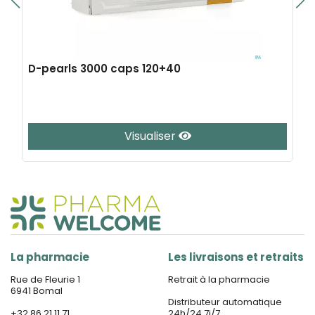
D-pearls 3000 caps 120+40
Visualiser
La pharmacie
Les livraisons et retraits
Rue de Fleurie 1
Retrait à la pharmacie
6941 Bomal
Distributeur automatique
+32 86 21 11 71
24h/24 7j/7