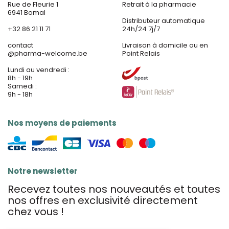
Rue de Fleurie 1
Retrait à la pharmacie
6941 Bomal
Distributeur automatique
+32 86 21 11 71
24h/24 7j/7
contact
Livraison à domicile ou en
@
pharma-welcome.be
Point Relais
Lundi au vendredi :
8h - 19h
Samedi :
9h - 18h
Nos moyens de paiements
Notre newsletter
Recevez toutes nos nouveautés et toutes
nos offres en exclusivité directement
chez vous !