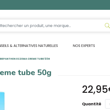
EILS & ALTERNATIVES NATURELLES
NOS EXPERTS
BEPANTHEN ECZEMA CREME TUBE 50G
reme tube 50g
22,9
Quantité