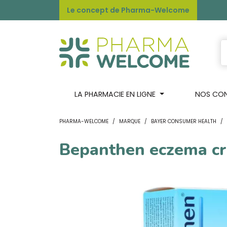
Le concept de Pharma-Welcome
LA PHARMACIE EN LIGNE
NOS CONS
PHARMA-WELCOME
MARQUE
BAYER CONSUMER HEALTH
Bepanthen eczema c