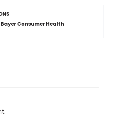
ONS
Bayer Consumer Health
t.