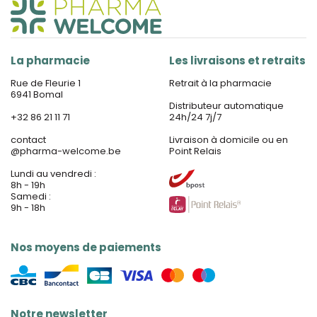
La pharmacie
Les livraisons et retraits
Rue de Fleurie 1
Retrait à la pharmacie
6941 Bomal
Distributeur automatique
+32 86 21 11 71
24h/24 7j/7
contact
Livraison à domicile ou en
@
pharma-welcome.be
Point Relais
Lundi au vendredi :
8h - 19h
Samedi :
9h - 18h
Nos moyens de paiements
Notre newsletter