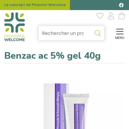
Le concept de Pharma-Welcome
MENU
Affi
Benzac ac 5% gel 40g