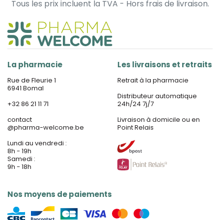
Tous les prix incluent la TVA - Hors frais de livraison.
La pharmacie
Les livraisons et retraits
Rue de Fleurie 1
Retrait à la pharmacie
6941 Bomal
Distributeur automatique
+32 86 21 11 71
24h/24 7j/7
contact
Livraison à domicile ou en
@
pharma-welcome.be
Point Relais
Lundi au vendredi :
8h - 19h
Samedi :
9h - 18h
Nos moyens de paiements