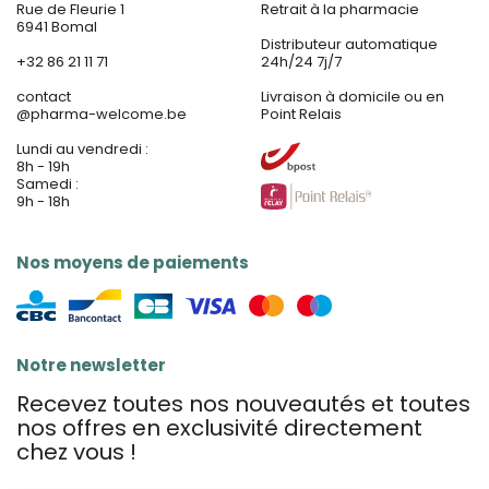
Rue de Fleurie 1
Retrait à la pharmacie
6941 Bomal
Distributeur automatique
+32 86 21 11 71
24h/24 7j/7
contact
Livraison à domicile ou en
@
pharma-welcome.be
Point Relais
Lundi au vendredi :
8h - 19h
Samedi :
9h - 18h
Nos moyens de paiements
Notre newsletter
Recevez toutes nos nouveautés et toutes
nos offres en exclusivité directement
chez vous !