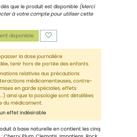
ès que le produit est disponible
(Merci
ter à votre compte pour utiliser cette
nt disponible
passer la dose journalière
, tenir hors de portée des enfants.
mations relatives aux précautions
nteractions médicamenteuses, contre-
 mises en garde spéciales, effets
...) ainsi que la posologie sont détaillées
ce du médicament.
un effet indésirable
duit à base naturelle en contient les cinq
 : Cherry Plum, Clematis, Impatiens, Rock