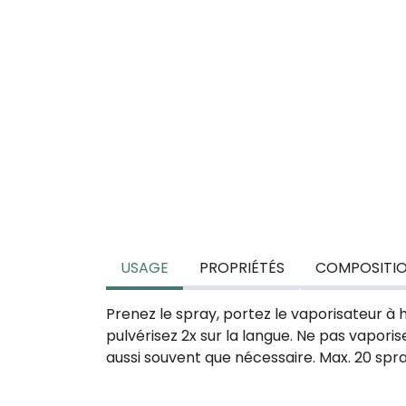
USAGE
PROPRIÉTÉS
COMPOSITI
Prenez le spray, portez le vaporisateur à 
pulvérisez 2x sur la langue. Ne pas vapori
aussi souvent que nécessaire. Max. 20 spra