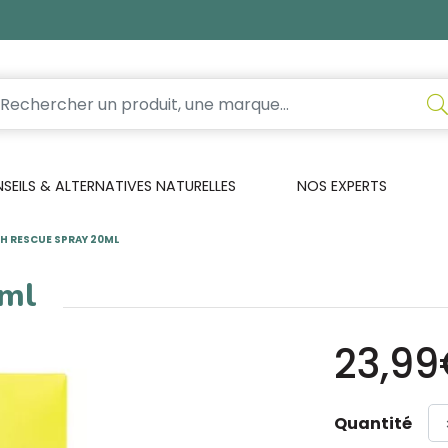
EILS & ALTERNATIVES NATURELLES
NOS EXPERTS
H RESCUE SPRAY 20ML
0ml
23,9
Quantité