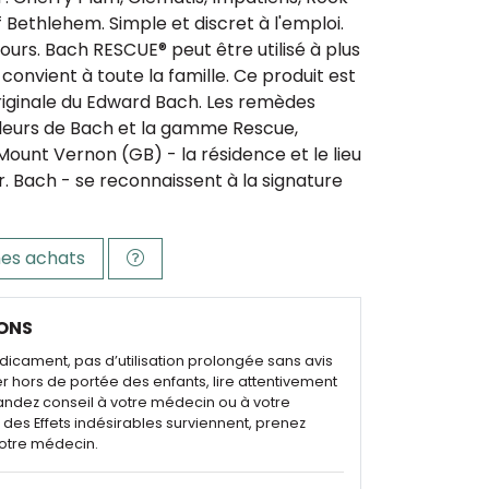
f Bethlehem. Simple et discret à l'emploi.
jours. Bach RESCUE® peut être utilisé à plus
convient à toute la famille. Ce produit est
riginale du Edward Bach. Les remèdes
Fleurs de Bach et la gamme Rescue,
 Mount Vernon (GB) - la résidence et le lieu
Dr. Bach - se reconnaissent à la signature
es achats
ONS
dicament, pas d’utilisation prolongée sans avis
r hors de portée des enfants, lire attentivement
andez conseil à votre médecin ou à votre
des Effets indésirables surviennent, prenez
otre médecin.