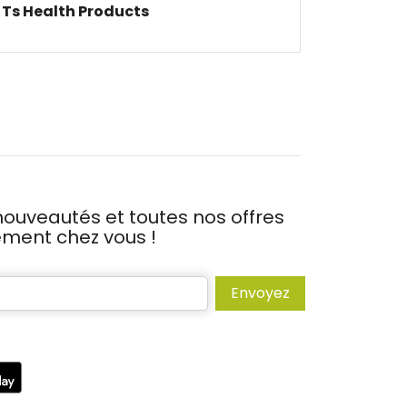
Ts Health Products
ouveautés et toutes nos offres
tement chez vous !
Envoyez