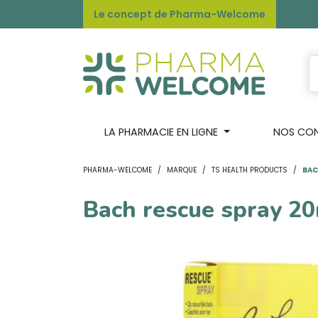
Le concept de Pharma-Welcome
LA PHARMACIE EN LIGNE
NOS CONS
PHARMA-WELCOME
MARQUE
TS HEALTH PRODUCTS
BAC
Bach rescue spray 2