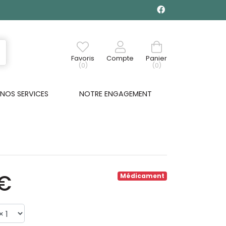
Favoris
Compte
Panier
(0)
(0)
NOS SERVICES
NOTRE ENGAGEMENT
9€
Médicament