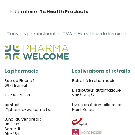
Laboratoire
Ts Health Products
Tous les prix incluent la TVA - Hors frais de livraison.
La pharmacie
Les livraisons et retraits
Rue de Fleurie 1
Retrait à la pharmacie
6941 Bomal
Distributeur automatique
+32 86 21 11 71
24h/24 7j/7
contact
Livraison à domicile ou en
@
pharma-welcome.be
Point Relais
Lundi au vendredi :
8h - 19h
Samedi :
9h - 18h