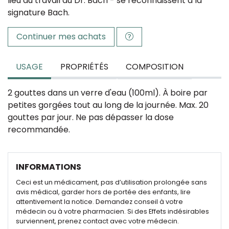
lieu du travail du Dr. Bach - se reconnaissent à la
signature Bach.
Continuer mes achats
USAGE
PROPRIÉTÉS
COMPOSITION
2 gouttes dans un verre d'eau (100ml). À boire par
petites gorgées tout au long de la journée. Max. 20
gouttes par jour. Ne pas dépasser la dose
recommandée.
INFORMATIONS
Ceci est un médicament, pas d’utilisation prolongée sans
avis médical, garder hors de portée des enfants, lire
attentivement la notice. Demandez conseil à votre
médecin ou à votre pharmacien. Si des Effets indésirables
surviennent, prenez contact avec votre médecin.