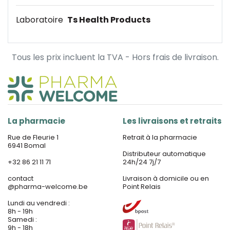
Laboratoire
Ts Health Products
Tous les prix incluent la TVA - Hors frais de livraison.
La pharmacie
Les livraisons et retraits
Rue de Fleurie 1
Retrait à la pharmacie
6941 Bomal
Distributeur automatique
+32 86 21 11 71
24h/24 7j/7
contact
Livraison à domicile ou en
@
pharma-welcome.be
Point Relais
Lundi au vendredi :
8h - 19h
Samedi :
9h - 18h