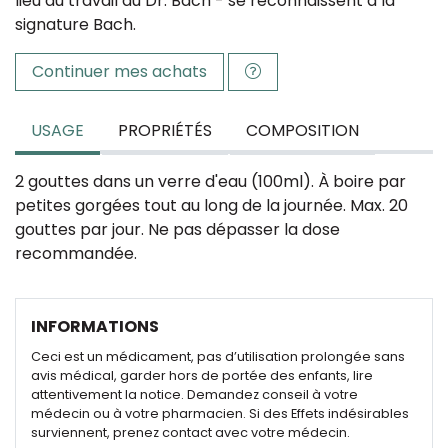
lieu du travail du Dr. Bach - se reconnaissent à la
signature Bach.
Continuer mes achats
USAGE
PROPRIÉTÉS
COMPOSITION
2 gouttes dans un verre d'eau (100ml). À boire par
petites gorgées tout au long de la journée. Max. 20
gouttes par jour. Ne pas dépasser la dose
recommandée.
INFORMATIONS
Ceci est un médicament, pas d’utilisation prolongée sans
avis médical, garder hors de portée des enfants, lire
attentivement la notice. Demandez conseil à votre
médecin ou à votre pharmacien. Si des Effets indésirables
surviennent, prenez contact avec votre médecin.