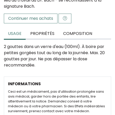
lieu du travail du Dr. Bach - se reconnaissent à la
signature Bach.
Continuer mes achats
USAGE
PROPRIÉTÉS
COMPOSITION
2 gouttes dans un verre d'eau (100ml). À boire par
petites gorgées tout au long de la journée. Max. 20
gouttes par jour. Ne pas dépasser la dose
recommandée.
INFORMATIONS
Ceci est un médicament, pas d’utilisation prolongée sans
avis médical, garder hors de portée des enfants, lire
attentivement la notice. Demandez conseil à votre
médecin ou à votre pharmacien. Si des Effets indésirables
surviennent, prenez contact avec votre médecin.