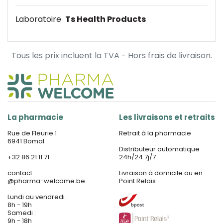
Laboratoire
Ts Health Products
Tous les prix incluent la TVA - Hors frais de livraison.
La pharmacie
Les livraisons et retraits
Rue de Fleurie 1
Retrait à la pharmacie
6941 Bomal
Distributeur automatique
+32 86 21 11 71
24h/24 7j/7
contact
Livraison à domicile ou en
@
pharma-welcome.be
Point Relais
Lundi au vendredi :
8h - 19h
Samedi :
9h - 18h