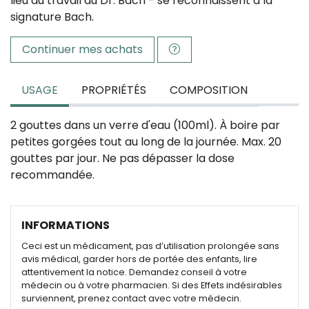
lieu du travail du Dr. Bach - se reconnaissent à la
signature Bach.
Continuer mes achats
USAGE
PROPRIÉTÉS
COMPOSITION
2 gouttes dans un verre d'eau (100ml). À boire par
petites gorgées tout au long de la journée. Max. 20
gouttes par jour. Ne pas dépasser la dose
recommandée.
INFORMATIONS
Ceci est un médicament, pas d’utilisation prolongée sans
avis médical, garder hors de portée des enfants, lire
attentivement la notice. Demandez conseil à votre
médecin ou à votre pharmacien. Si des Effets indésirables
surviennent, prenez contact avec votre médecin.