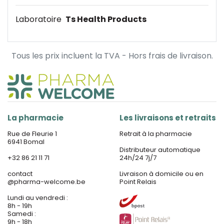
Laboratoire
Ts Health Products
Tous les prix incluent la TVA - Hors frais de livraison.
La pharmacie
Les livraisons et retraits
Rue de Fleurie 1
Retrait à la pharmacie
6941 Bomal
Distributeur automatique
+32 86 21 11 71
24h/24 7j/7
contact
Livraison à domicile ou en
@
pharma-welcome.be
Point Relais
Lundi au vendredi :
8h - 19h
Samedi :
9h - 18h