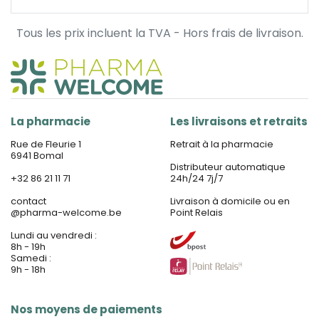
Tous les prix incluent la TVA - Hors frais de livraison.
La pharmacie
Les livraisons et retraits
Rue de Fleurie 1
Retrait à la pharmacie
6941 Bomal
Distributeur automatique
+32 86 21 11 71
24h/24 7j/7
contact
Livraison à domicile ou en
@
pharma-welcome.be
Point Relais
Lundi au vendredi :
8h - 19h
Samedi :
9h - 18h
Nos moyens de paiements