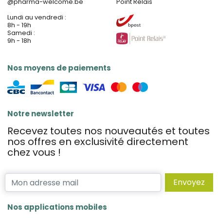
@
pharma-welcome.be
Point Relais
Lundi au vendredi :
8h - 19h
Samedi :
9h - 18h
Nos moyens de paiements
Notre newsletter
Recevez toutes nos nouveautés et toutes
nos offres en exclusivité directement
chez vous !
Envoyez
Nos applications mobiles