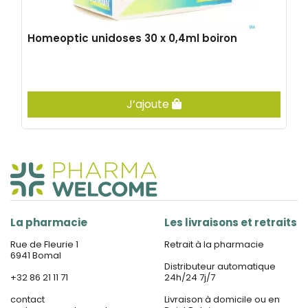
Homeoptic unidoses 30 x 0,4ml boiron
J’ajoute
La pharmacie
Les livraisons et retraits
Rue de Fleurie 1
Retrait à la pharmacie
6941 Bomal
Distributeur automatique
+32 86 21 11 71
24h/24 7j/7
contact
Livraison à domicile ou en