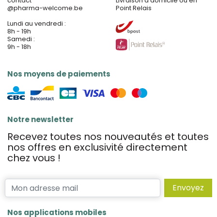
contact
Livraison à domicile ou en
@
pharma-welcome.be
Point Relais
Lundi au vendredi :
8h - 19h
Samedi :
9h - 18h
Nos moyens de paiements
Notre newsletter
Recevez toutes nos nouveautés et toutes
nos offres en exclusivité directement
chez vous !
Envoyez
Nos applications mobiles