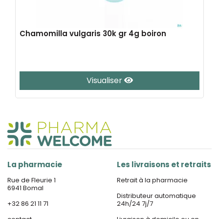
Chamomilla vulgaris 30k gr 4g boiron
Visualiser
La pharmacie
Les livraisons et retraits
Rue de Fleurie 1
Retrait à la pharmacie
6941 Bomal
Distributeur automatique
+32 86 21 11 71
24h/24 7j/7