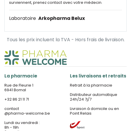
surviennent, prenez contact avec votre médecin.
Laboratoire
Arkopharma Belux
Tous les prix incluent la TVA - Hors frais de livraison.
La pharmacie
Les livraisons et retraits
Rue de Fleurie 1
Retrait à la pharmacie
6941 Bomal
Distributeur automatique
+32 86 21 11 71
24h/24 7j/7
contact
Livraison à domicile ou en
@
pharma-welcome.be
Point Relais
Lundi au vendredi :
8h - 19h