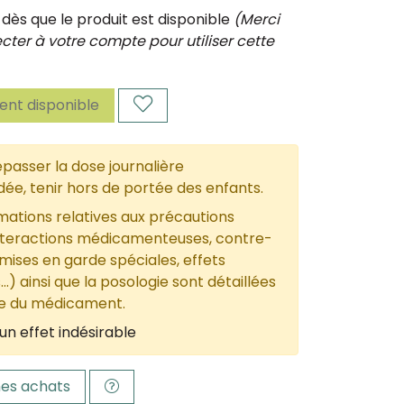
ès que le produit est disponible
(Merci
ter à votre compte pour utiliser cette
nt disponible
passer la dose journalière
, tenir hors de portée des enfants.
mations relatives aux précautions
nteractions médicamenteuses, contre-
 mises en garde spéciales, effets
...) ainsi que la posologie sont détaillées
ce du médicament.
un effet indésirable
es achats