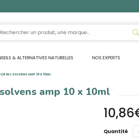
EILS & ALTERNATIVES NATURELLES
NOS EXPERTS
R INJ SOLVENS AMP 10 X 10ML
 solvens amp 10 x 10ml
10,86
Quantité