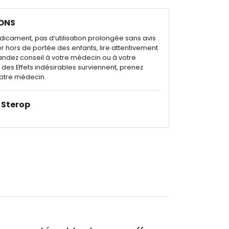
ONS
dicament, pas d’utilisation prolongée sans avis
r hors de portée des enfants, lire attentivement
andez conseil à votre médecin ou à votre
des Effets indésirables surviennent, prenez
otre médecin.
Sterop