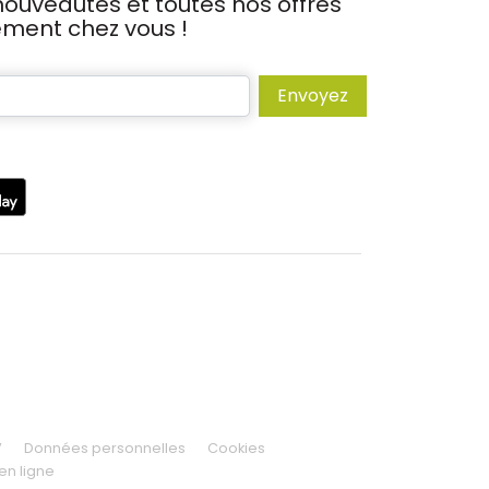
ouveautés et toutes nos offres
tement chez vous !
Envoyez
V
Données personnelles
Cookies
en ligne