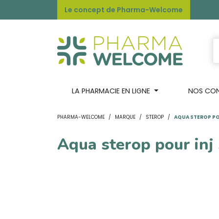
Le concept de Pharma-Welcome
LA PHARMACIE EN LIGNE
NOS CONS
PHARMA-WELCOME
MARQUE
STEROP
AQUA STEROP POU
Aqua sterop pour inj