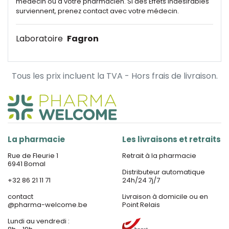
médecin ou à votre pharmacien. Si des Effets indésirables
surviennent, prenez contact avec votre médecin.
Laboratoire
Fagron
Tous les prix incluent la TVA - Hors frais de livraison.
La pharmacie
Les livraisons et retraits
Rue de Fleurie 1
Retrait à la pharmacie
6941 Bomal
Distributeur automatique
+32 86 21 11 71
24h/24 7j/7
contact
Livraison à domicile ou en
@
pharma-welcome.be
Point Relais
Lundi au vendredi :