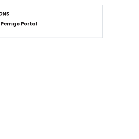
ONS
Perrigo Portal