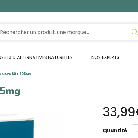
EILS & ALTERNATIVES NATURELLES
NOS EXPERTS
 CAPS 80 X 605MG
05mg
33,9
Quantité