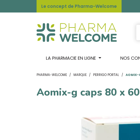
Le concept de Pharma-Welcome
LA PHARMACIE EN LIGNE
NOS CONS
PHARMA-WELCOME
MARQUE
PERRIGO PORTAL
AOMIX-G
Aomix-g caps 80 x 6