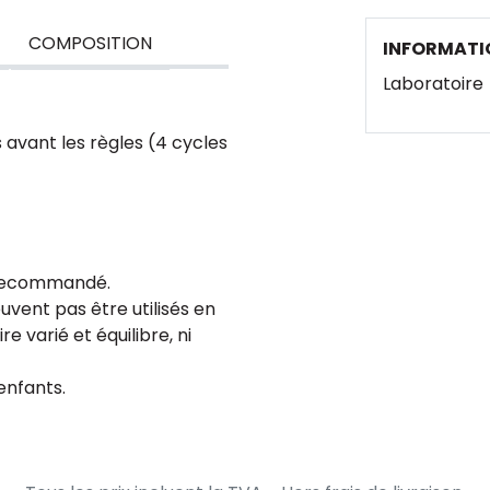
COMPOSITION
INFORMATI
Laboratoire
s avant les règles (4 cycles
r recommandé.
vent pas être utilisés en
 varié et équilibre, ni
enfants.