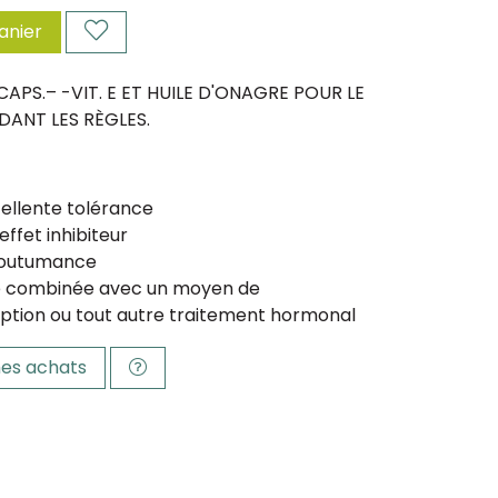
anier
APS.– -VIT. E ET HUILE D'ONAGRE POUR LE
ANT LES RÈGLES.
ellente tolérance
effet inhibiteur
coutumance
e combinée avec un moyen de
ption ou tout autre traitement hormonal
es achats