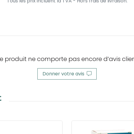
Tous les prix incluent la TVA - Hors frais de livraison.
e produit ne comporte pas encore d’avis clien
Donner votre avis
t