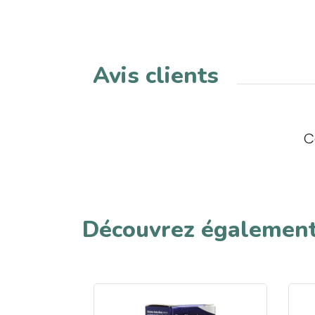
Avis clients
C
Découvrez égalemen