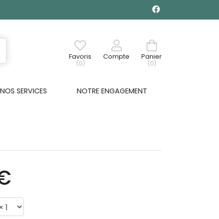
Favoris
Compte
Panier
(0)
(0)
NOS SERVICES
NOTRE ENGAGEMENT
9€